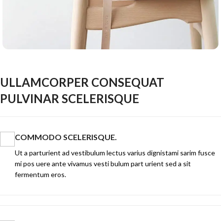
ULLAMCORPER CONSEQUAT
PULVINAR SCELERISQUE
COMMODO SCELERISQUE.
Ut a parturient ad vestibulum lectus varius dignistami sarim fusce
mi pos uere ante vivamus vesti bulum part urient sed a sit
fermentum eros.