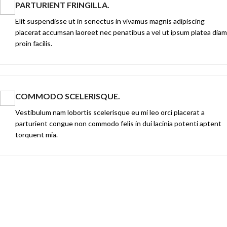
PARTURIENT FRINGILLA.
Elit suspendisse ut in senectus in vivamus magnis adipiscing
placerat accumsan laoreet nec penatibus a vel ut ipsum platea diam
proin facilis.
COMMODO SCELERISQUE.
Vestibulum nam lobortis scelerisque eu mi leo orci placerat a
parturient congue non commodo felis in dui lacinia potenti aptent
torquent mia.